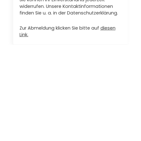
widerrufen. Unsere Kontaktinformationen
finden Sie u. a. in der Datenschutzerklärung.
Zur Abmeldung klicken Sie bitte auf
diesen
Link.
INFORMATIONEN
AGB & Datenschutz
Impressum
Lieferung & Zahlung
Händler & Partner