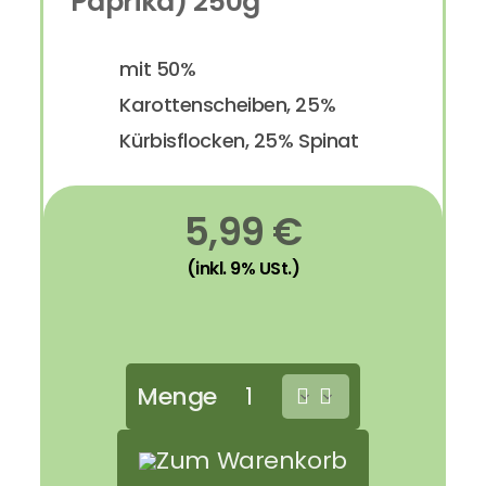
Paprika) 250g
mit 50%
Karottenscheiben, 25%
Kürbisflocken, 25% Spinat
5,99 €
Menge
Zum Warenkorb